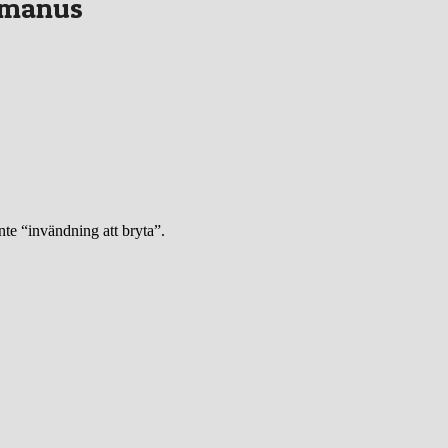
t manus
nte “invändning att bryta”.