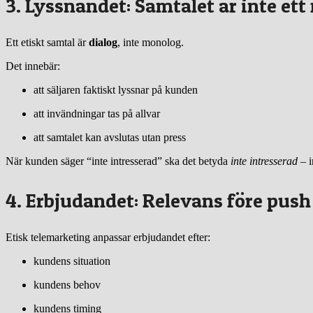
3. Lyssnandet: Samtalet är inte et
Ett etiskt samtal är
dialog
, inte monolog.
Det innebär:
att säljaren faktiskt lyssnar på kunden
att invändningar tas på allvar
att samtalet kan avslutas utan press
När kunden säger “inte intresserad” ska det betyda
inte intresserad
– i
4. Erbjudandet: Relevans före push
Etisk telemarketing anpassar erbjudandet efter:
kundens situation
kundens behov
kundens timing