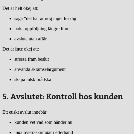
Det är helt okej att:
säga “det här är nog inget för dig”
boka uppföljning längre fram
avsluta utan affär
Det är
inte
okej att:
stressa fram beslut
använda skrämselargument
skapa falsk brådska
5. Avslutet: Kontroll hos kunden
Ett etiskt avslut innebär:
kunden vet vad som händer nu
inga överraskningar i efterhand