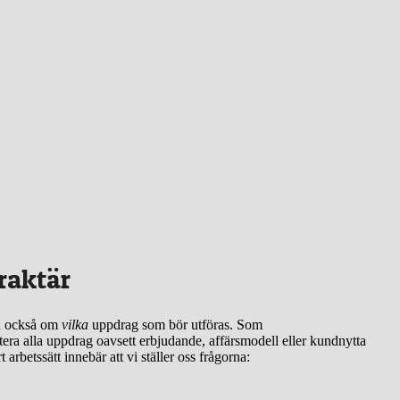
raktär
n också om
vilka
uppdrag som bör utföras.
Som
tera alla uppdrag oavsett erbjudande, affärsmodell eller kundnytta
 arbetssätt innebär att vi ställer oss frågorna: