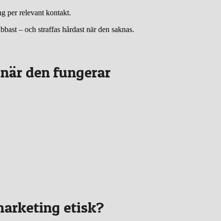
g per relevant kontakt.
bast – och straffas hårdast när den saknas.
 när den fungerar
marketing etisk?