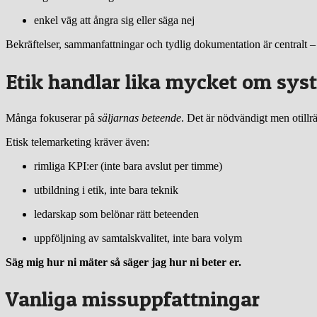
enkel väg att ångra sig eller säga nej
Bekräftelser, sammanfattningar och tydlig dokumentation är centralt –
Etik handlar lika mycket om sy
Många fokuserar på
säljarnas beteende
. Det är nödvändigt men otillrä
Etisk telemarketing kräver även:
rimliga KPI:er (inte bara avslut per timme)
utbildning i etik, inte bara teknik
ledarskap som belönar rätt beteenden
uppföljning av samtalskvalitet, inte bara volym
Säg mig hur ni mäter så säger jag hur ni beter er.
Vanliga missuppfattningar