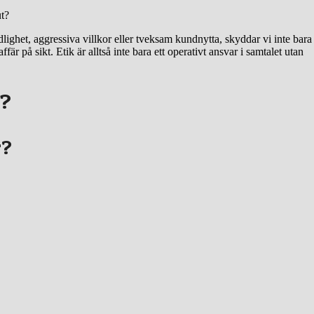
ut?
ighet, aggressiva villkor eller tveksam kundnytta, skyddar vi inte bara
 på sikt. Etik är alltså inte bara ett operativt ansvar i samtalet utan
g?
r?