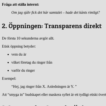
Fråga att ställa internt:
Om jag själv fick det här samtalet – hade det känts rimligt?
2. Öppningen: Transparens direkt
De första 10 sekunderna avgör allt.
Etisk öppning betyder:
vem du är
vilket företag du ringer från
varför du ringer
Exempel:
“Hej, jag ringer från X. Anledningen är Y. ”
Att “smyga in” budskapet eller maskera syftet är ett tydligt etiskt över