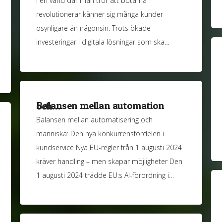
I en värld där man tror att botarna
revolutionerar känner sig många kunder
osynligare än någonsin. Trots ökade
investeringar i digitala lösningar som ska…
Balansen mellan automation och…
Balansen mellan automatisering och
människa: Den nya konkurrensfördelen i
kundservice Nya EU-regler från 1 augusti 2024
kräver handling – men skapar möjligheter Den
1 augusti 2024 trädde EU:s AI-förordning i…