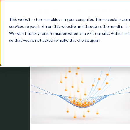
Kundservice
K
This website stores cookies on your computer. These cookies are 
services to you, both on this website and through other media. To 
We won't track your information when you visit our site. But in orde
so that you're not asked to make this choice again.