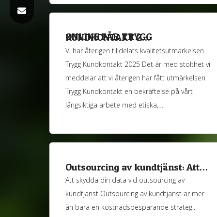
ONLINE FÅR TRYGG KUNDKONTAKT 2…
Vi har återigen tilldelats kvalitetsutmärkelsen
Trygg Kundkontakt 2025 Det är med stolthet vi
meddelar att vi återigen har fått utmärkelsen
Trygg Kundkontakt en bekräftelse på vårt
långsiktiga arbete med etiska,…
Outsourcing av kundtjänst: Att…
Att skydda din data vid outsourcing av
kundtjänst Outsourcing av kundtjänst är mer
än bara en kostnadsbesparande strategi.