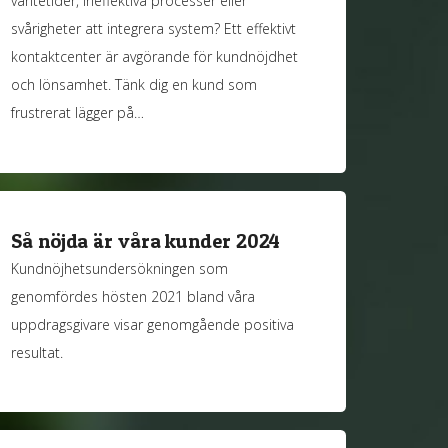
väntetider, ineffektiva processer eller
svårigheter att integrera system? Ett effektivt
kontaktcenter är avgörande för kundnöjdhet
och lönsamhet. Tänk dig en kund som
frustrerat lägger på…
Så nöjda är våra kunder 2024
Kundnöjhetsundersökningen som
genomfördes hösten 2021 bland våra
uppdragsgivare visar genomgående positiva
resultat.