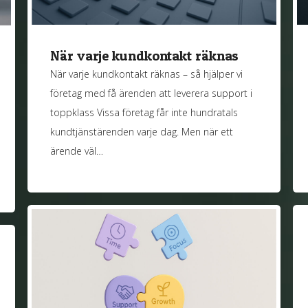
När varje kundkontakt räknas
När varje kundkontakt räknas – så hjälper vi
företag med få ärenden att leverera support i
toppklass Vissa företag får inte hundratals
kundtjänstärenden varje dag. Men när ett
ärende väl…