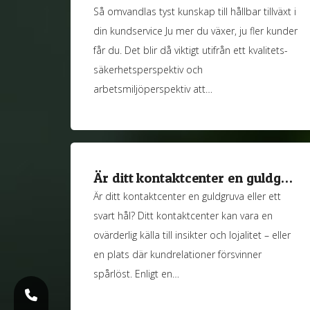
Så omvandlas tyst kunskap till hållbar tillväxt i
din kundservice Ju mer du växer, ju fler kunder
får du. Det blir då viktigt utifrån ett kvalitets-
säkerhetsperspektiv och
arbetsmiljöperspektiv att…
Är ditt kontaktcenter en guldg…
Är ditt kontaktcenter en guldgruva eller ett
svart hål? Ditt kontaktcenter kan vara en
ovärderlig källa till insikter och lojalitet – eller
en plats där kundrelationer försvinner
spårlöst. Enligt en…