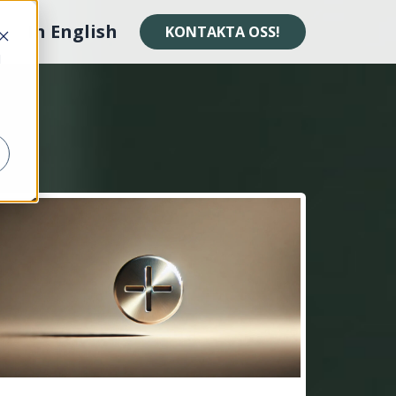
In English
KONTAKTA OSS!
d