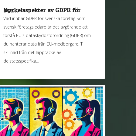
Nyckelaspekter av GDPR för sve…
Vad innbär GDPR för svenska företag Som
svensk företagsledare är det avgörande att
förstå EU:s dataskyddsförordning (GDPR) om
du hanterar data från EU-medborgare. Till
skillnad från det lapptäcke av
delstatsspecifika…