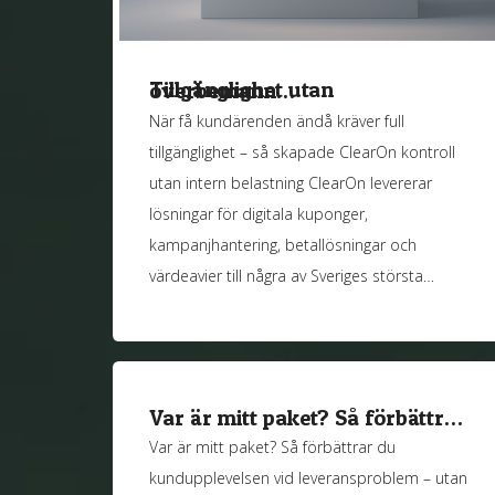
Tillgänglighet utan överbemann…
När få kundärenden ändå kräver full
tillgänglighet – så skapade ClearOn kontroll
utan intern belastning ClearOn levererar
lösningar för digitala kuponger,
kampanjhantering, betallösningar och
värdeavier till några av Sveriges största…
Var är mitt paket? Så förbättr…
Var är mitt paket? Så förbättrar du
kundupplevelsen vid leveransproblem – utan