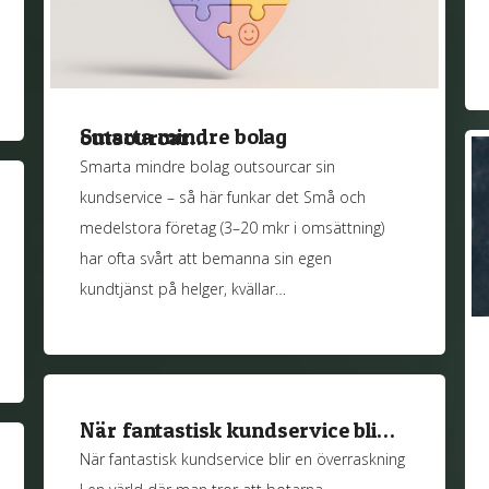
Smarta mindre bolag outsourcar…
Smarta mindre bolag outsourcar sin
kundservice – så här funkar det Små och
medelstora företag (3–20 mkr i omsättning)
har ofta svårt att bemanna sin egen
kundtjänst på helger, kvällar…
När fantastisk kundservice bli…
När fantastisk kundservice blir en överraskning