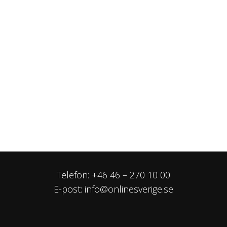
Telefon:
+46 46 – 270 10 00
E-post:
info@onlinesverige.se