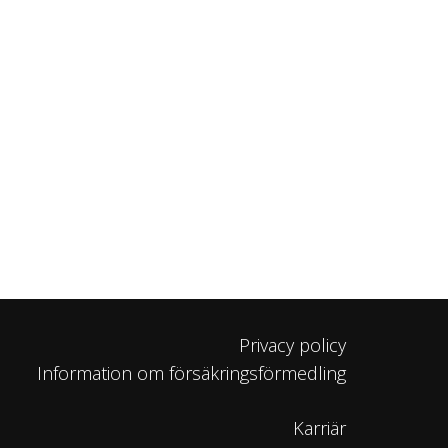
Privacy policy
Information om försäkringsförmedling
Karriär