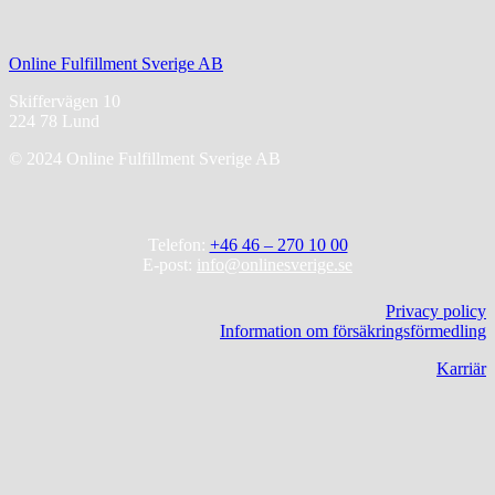
Online Fulfillment Sverige AB
Skiffervägen 10
224 78 Lund
© 2024 Online Fulfillment Sverige AB
Telefon:
+46 46 – 270 10 00
E-post:
info@onlinesverige.se
Privacy policy
Information om försäkringsförmedling
Karriär