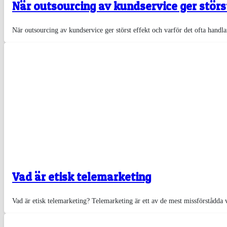
När outsourcing av kundservice ger störs
När outsourcing av kundservice ger störst effekt och varför det ofta h
Vad är etisk telemarketing
Vad är etisk telemarketing? Telemarketing är ett av de mest missförstådd