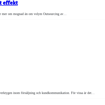
t effekt
andlar mer om mognad än om volym Outsourcing av…
a verktygen inom försäljning och kundkommunikation. För vissa är det…