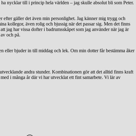
a nycklar till i princip hela världen – jag skulle absolut bli som Peter.
er efter gäller det även min personlighet. Jag känner mig trygg och
mina kollegor, även rolig och bjussig när det passar sig. Men det finns
 att jag har vissa dofter i badrumsskåpet som jag använder när jag är
r av och på.
den eller bjuder in till middag och lek. Om min dotter får bestämma åker
utvecklande andra stunder. Kombinationen gör att det alltid finns kraft
med i många år där vi har utvecklat ett fint samarbete. Vi lär av